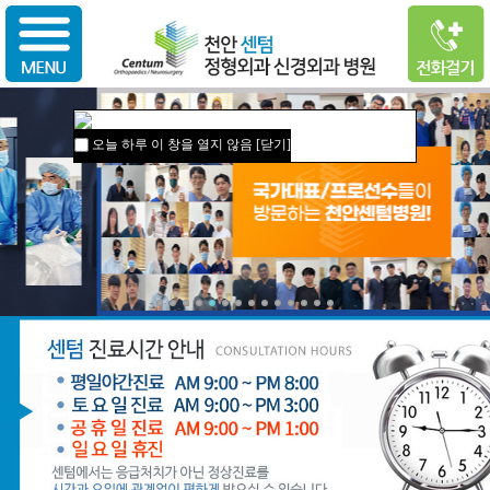
오늘 하루 이 창을 열지 않음
[닫기]