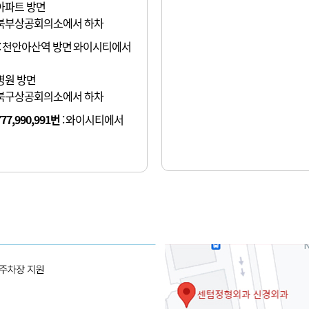
아파트 방면
북부상공회의소에서 하차
: 천안아산역 방면 와이시티에서
병원 방면
북구상공회의소에서 하차
777,990,991번
: 와이시티에서