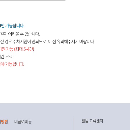
센텀 고객센터
리방침
비급여비용