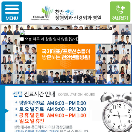
오늘 하루 이 창을 열지 않음
[닫기]