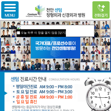
오늘 하루 이 창을 열지 않음
[닫기]