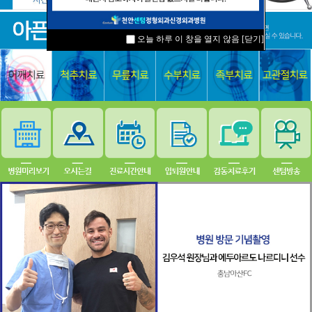
오늘 하루 이 창을 열지 않음
[닫기]