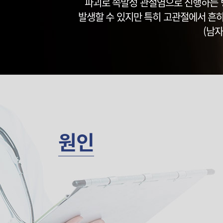
파괴로 속발성 관절염으로 진행하는 병
발생할 수 있지만 특히 고관절에서 흔하게
(남자
원인