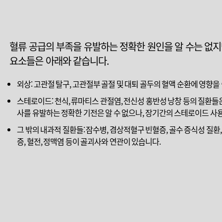
혈류 공급의 부족을 유발하는 정확한 원인을 알 수는 없지만
요소들은 아래와 같습니다.
외상: 고관절 탈구, 고관절부 골절 및 대퇴 골두의 혈액 순환에 영향을
스테로이드: 천식, 류마티스 관절염, 전신성 홍반성 낭창 등의 질환
사를 유발하는 정확한 기전은 알 수 없으나, 장기간의 스테로이드 사
그 밖의 내과적 질환들: 잠수병, 겸상적혈구 빈혈증, 골수 증식성 질환, G
증, 혈전, 정맥염 등이 골괴사와 연관이 있습니다.