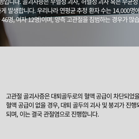
입니다. 골괴사증은 무혈성 괴사, 허혈성 괴사 혹은 무균성
 발생합니다. 우리나라 연평균 추정 환자 수는 14,000명에
 46명, 여자 12명)이며, 양측 고관절을 침범하는 경우가 많
고관절 골괴사증은 대퇴골두로의 혈액 공급이 차단되었을 
혈액 공급이 없을 경우, 대퇴 골두의 괴사 및 붕괴가 진
되며, 이는 결국 관절염으로 진행합니다.