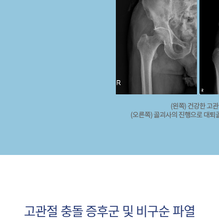
고관절 충돌 증후군 및 비구순 파열