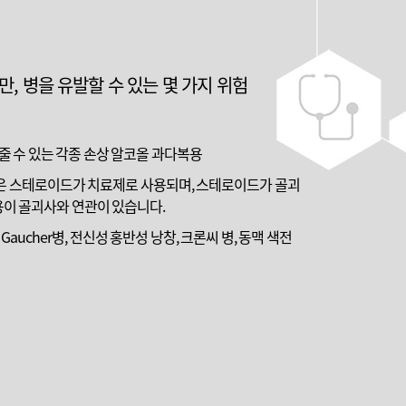
, 병을 유발할 수 있는 몇 가지 위험
 줄 수 있는 각종 손상 알코올 과다복용
들은 스테로이드가 치료제로 사용되며, 스테로이드가 골괴
용이 골괴사와 연관이 있습니다.
aucher병, 전신성 홍반성 낭창, 크론씨 병, 동맥 색전