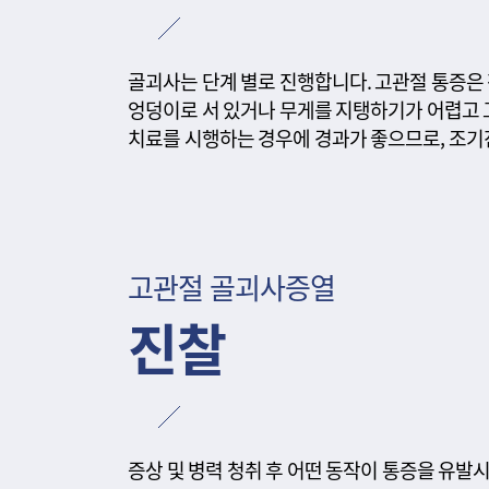
골괴사는 단계 별로 진행합니다. 고관절 통증은
엉덩이로 서 있거나 무게를 지탱하기가 어렵고 
치료를 시행하는 경우에 경과가 좋으므로, 조기
고관절 골괴사증열
진찰
증상 및 병력 청취 후 어떤 동작이 통증을 유발