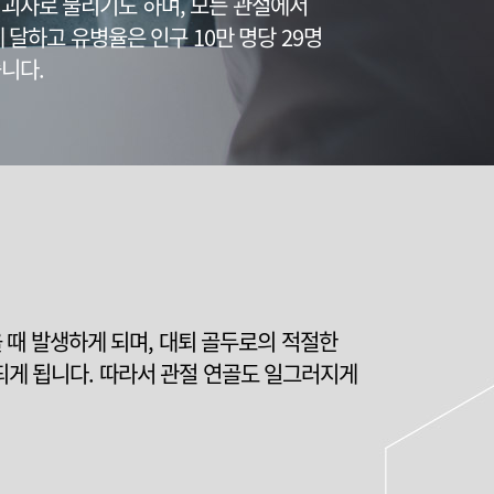
 괴사로 불리기도 하며, 모든 관절에서
 달하고 유병율은 인구 10만 명당 29명
습니다.
때 발생하게 되며, 대퇴 골두로의 적절한
행되게 됩니다. 따라서 관절 연골도 일그러지게