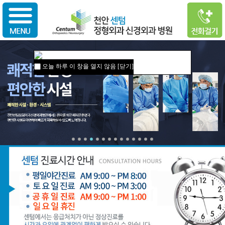
오늘 하루 이 창을 열지 않음
[닫기]