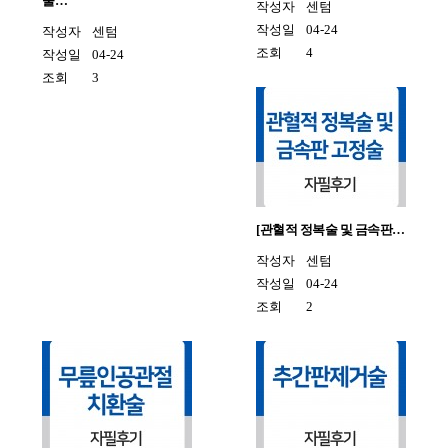
술…
작성자
센텀
작성일
04-24
작성자
센텀
조회
4
작성일
04-24
조회
3
[관혈적 정복술 및 금속판…
작성자
센텀
작성일
04-24
조회
2