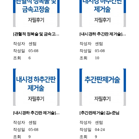
[관혈적 정복술 및 금속고…
[내시경하 추간판 제거술]…
작성자
센텀
작성자
센텀
작성일
05-08
작성일
05-08
조회
6
조회
10
[내시경하 추간판 제거술]…
[추간판제거술] 김o준님
작성자
센텀
작성자
센텀
작성일
05-08
작성일
04-24
조회
9
조회
9