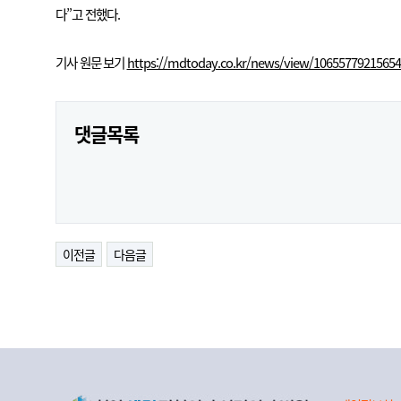
다”고 전했다.
기사 원문 보기
https://mdtoday.co.kr/news/view/1065577921565
댓글목록
이전글
다음글