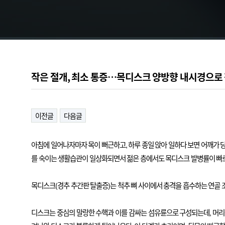
작은 절개, 최소 통증…목디스크 양방향 내시경으로 정밀 
이전글
다음글
아침에 일어나자마자 목이 뻐근하고, 하루 종일 앉아 일하다 보면 어깨가 당
를 숙이는 생활습관이 일상화되면서 젊은 층에서도 목디스크 발병률이 빠르
목디스크(경추 추간판 탈출증)는 척추 뼈 사이에서 충격을 흡수하는 연골
디스크는 중심의 말랑한 수핵과 이를 감싸는 섬유륜으로 구성되는데, 머리