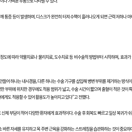
이나 가벼운 두통으로 나타날 수 있다.
 어깨 통증 등이 발생하며, 디스크가 완전히 터져 수핵이 흘러나오게 되면 근력 저하나 
에 따라 약물치료나 물리치료, 도수치료 등 비수술적 방법부터 시작하며, 효과가 없
 만들어 하나는 내시경을, 다른 하나는 수술 기구를 삽입해 병변 부위를 제거하는 방식이다
 부위에 위치한 경우에도 적용 범위가 넓고, 수술 시간이 짧으며 출혈이 적은 것이 특
자에게도 적용할 수 있어 활용도가 높아지고 있다”고 전했다.
신체 부담이 적어 다양한 환자에게 효과적이다. 수술 후 회복도 빠르고 일상 복귀가 쉬
소 바른 자세를 유지하고 목 주변 근육을 강화하는 스트레칭을 습관화하는 것이 중요하다