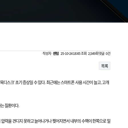
작성자
센텀
25-10-24 18:45
조회
2,549회
댓글
0건
목록
목디스크’ 초기 증상일 수 있다. 최근에는 스마트폰 사용 시간이 늘고, 고개
는 질환이다.
이 압력을 견디지 못하고 늘어나거나 찢어지면서 내부의 수핵이 한쪽으로 밀