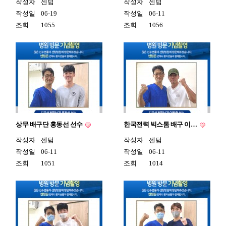
작성자
센텀
작성자
센텀
작성일
06-19
작성일
06-11
조회
1055
조회
1056
상무 배구단 홍동선 선수
한국전력 빅스톰 배구 이…
작성자
센텀
작성자
센텀
작성일
06-11
작성일
06-11
조회
1051
조회
1014