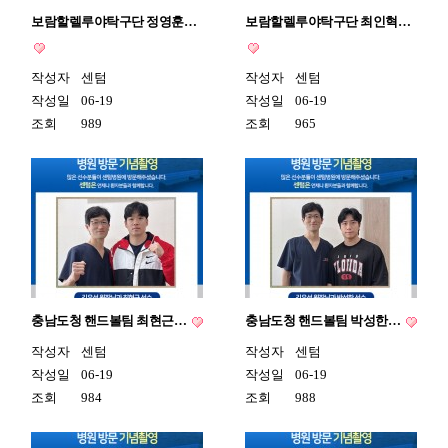
보람할렐루야탁구단 정영훈…
보람할렐루야탁구단 최인혁…
작성자
센텀
작성자
센텀
작성일
06-19
작성일
06-19
조회
989
조회
965
충남도청 핸드볼팀 최현근…
충남도청 핸드볼팀 박성한…
작성자
센텀
작성자
센텀
작성일
06-19
작성일
06-19
조회
984
조회
988