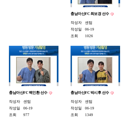
충남아산FC 최보경 선수
작성자
센텀
작성일
06-19
조회
1026
충남아산FC 백인환 선수
충남아산FC 박시후 선수
작성자
센텀
작성자
센텀
작성일
06-19
작성일
06-19
조회
977
조회
1349