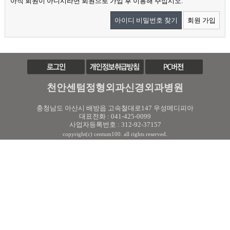
아직 회원이 아니시라면 회원으로 가입 후 이용해 주십시오.
아이디 비밀번호 찾기
회원 가입
천안센텀정형외과신경외과병원
충청남도 아산시 배방읍 고속철대로147 우성메디피아
대표전화 : 041-425-0099
사업자등록번호 : 312-92-37157
copyright(c) centum100. all rights reserved.