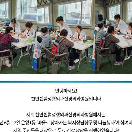
안녕하세요!
천안센텀정형외과신경외과병원입니다
저희 천안센텀정형외과신경외과병원에서는
난 6월 12일 온양1동 '마을로 찾아가는 복지상담창구 및 나눔행사'에 참여
지역 주민들을 대상으로 무료 건강 상담을
진행하였습니다!