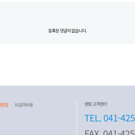
등록된 댓글이 없습니다.
센텀 고객센터
리방침
비급여비용
TEL. 041-42
FAX. 041-42