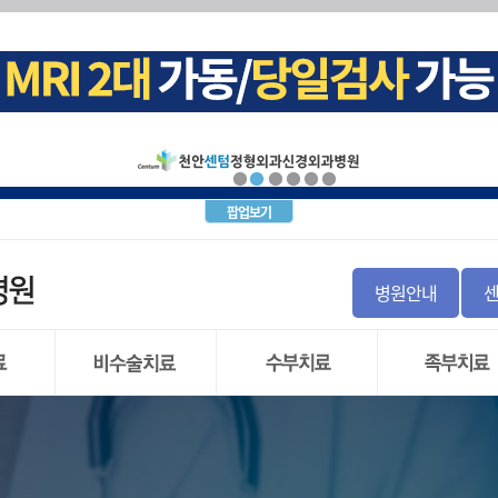
십견)
크(목 디스크)탈출증
내시경
증후군
염좌
돌 증후군 및 비구순 파열
군
경근차단술
골 파열
지
 불안정증
괴사증
파열
(요추 추간판 탈출증)
월상 연골
증
염
간판탈출증
골 이식
사
염
통증
팝업보기
염
신경차단술
 인대파열
주사치료(TPI)
탈구
경
 인대파열
절염
톱
병원안내
와순 파열
내시경수술
염
직
 관절 부분치환술
)
 관절 전치환술
리 저림증
시경
도수치료
손목터널 증후군
발목관절 염
 파열
물리치료
방아쇠 수지
만성 발목 불안
 연골
운동치료
결절종
무지외반증