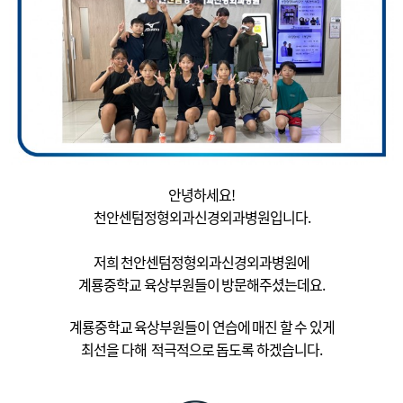
안녕하세요!
천안센텀정형외과신경외과병원입니다.
저희 천안센텀정형외과신경외과병원에
계룡중학교 육상부원들이 방문해주셨는데요.
계룡중학교 육상부원
들이 연습에 매진 할 수 있게
최선을 다해 적극적으로 돕도록 하겠습니다.