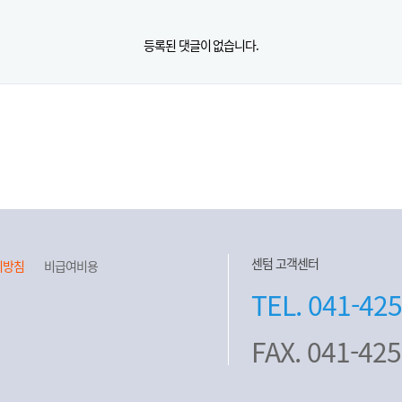
등록된 댓글이 없습니다.
센텀 고객센터
리방침
비급여비용
TEL. 041-42
FAX. 041-42