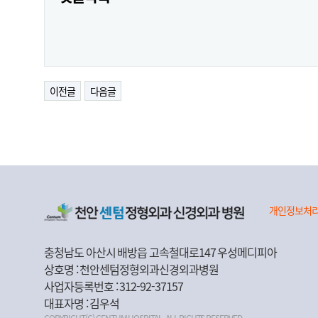
이전글
다음글
개인정보처
충청남도 아산시 배방읍 고속철대로147 우성메디피아
상호명 : 천안센텀정형외과신경외과병원
사업자등록번호 : 312-92-37157
대표자명 : 김우석
COPYRIGHT(C) CENTUM HOSPITAL. ALL RIGHTS RESERVED.