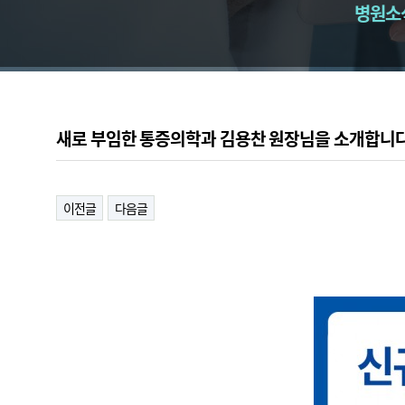
병원소
새로 부임한 통증의학과 김용찬 원장님을 소개합니
이전글
다음글