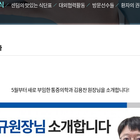
식
센텀의 맛있는 식단표
대외협력활동
방문선수들
환자의 권
다
5월부터 새로 부임한 통증의학과 김용찬 원장님을 소개합니다!