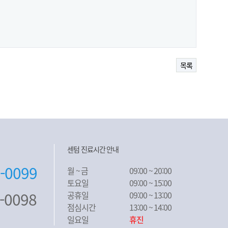
목록
센텀 진료시간 안내
5-0099
월 ~ 금
09:00 ~ 20:00
토요일
09:00 ~ 15:00
5-0098
공휴일
09:00 ~ 13:00
점심시간
13:00 ~ 14:00
일요일
휴진