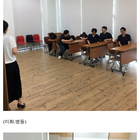
(미화,병동)