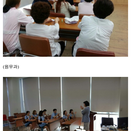
(원무과)