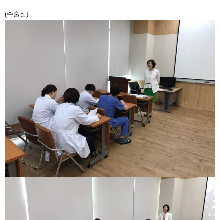
(수술실)